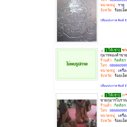
หมวดหมู่ :
ราหู
จังหวัด :
ร้อยเอ็
!เลื่อนประกาศ พิมพ์
T
[ ให้เช่า]
ขา
กุมารทองค้าขายด
ร้านค้า :
กิตติธร
โทร :
08686099
หมวดหมู่ :
เครื่อ
จังหวัด :
ร้อยเอ็
!เลื่อนประกาศ พิมพ์
T
[ ให้เช่า]
//
ขายกุมารโบราณ
ร้านค้า :
กิตติธร
โทร :
08686099
หมวดหมู่ :
เครื่อ
จังหวัด :
ร้อยเอ็