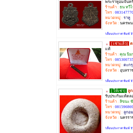
พระราหูอมจันทร
ร้านค้า :
ธน ทวี
โทร :
08314777
หมวดหมู่ :
ราหู
จังหวัด :
นครพน
!เลื่อนประกาศ พิมพ์
T
[ เช่าแล้ว]
ต
แท้
ร้านค้า :
คุณ นิม
โทร :
08530073
หมวดหมู่ :
ตะกร
จังหวัด :
อุบลรา
!เลื่อนประกาศ พิมพ์
T
[ ให้เช่า]
ลู
รับประกันแท้ตลอ
ร้านค้า :
ลิขนะ ช
โทร :
08159686
หมวดหมู่ :
ลูกอม
จังหวัด :
นครราช
!เลื่อนประกาศ พิมพ์
T