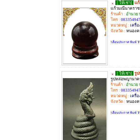
[ ให้เช่า]
แก
แก้วมณีนาคราช
ร้านค้า :
อำนวย 
โทร :
08335494
หมวดหมู่ :
เครื่อ
จังหวัด :
หนองค
!เลื่อนประกาศ พิมพ์
T
[ ให้เช่า]
รู
รูปหล่อพญานาค
ร้านค้า :
อำนวย 
โทร :
08335494
หมวดหมู่ :
เครื่อ
จังหวัด :
หนองค
!เลื่อนประกาศ พิมพ์
T